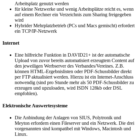
Arbeitsplatz genutzt werden
für kleine Netzwerke und wenig Arbeitsplätze reicht es, wenn
auf einem Rechner ein Verzeichnis zum Sharing freigegeben
wird
Hybrider Mehrplatzbetrieb (PCs und Macs gemischt) erfordert
ein TCP/IP-Netzwerk
Internet
Eine hilfreiche Funktion in DAVID21+ ist der automatische
Upload von zuvor bereits automatisiert erzeugtem Content auf
den jeweiligen Werbserver des Verbandes/Vereines. Z.B.
können HTML-Ergebnislisten oder PDF-Schussbilder direkt
per FTP aktualisiert werden. Hierzu ist ein Internet-Anschluss
notwendig (sind pro Stunde mehr als 50 PDF-Schussbilder zu
erzeugen und upzuloaden, wird ISDN 128kb oder DSL
empfohlen).
Elektronische Auswertesysteme
Die Anbindung der Anlagen von SIUS, Polytronik und
Meyton erfordern einen Fileserver und ein Netzwerk. Die drei
vorgenannten sind kompatibel mit Windows, Macintosh und
Linux.