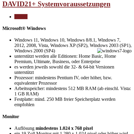
DAVID21+ Systemvoraussetzungen
| Print |
Microsoft® Windows
Windows 11, Windows 10, Windows 8/8.1, Windows 7,
2012, 2008, Vista, Windows XP (SP2), Windows 2003 (SP1),
Windows 2000 (SP4)
unterstützt werden alle Editionen: Home Basic, Home
Premium, Ultimate, Business, oder Enterprise
es werden jeweils sowohl die 32- & 64-bit Versionen
unterstützt
Prozessor: mindestens Pentium IV, oder höher, bzw.
equivalenter Prozessor
Arbeitsspeicher: mindestens 512 MB RAM (ab einschl. Vista:
1 GB RAM)
Festplatte: mind. 250 MB freier Speicherplatz werden
empfohlen
Monitor
Auflösung
mindestens 1.024 x 768 pixel
ein 19 Zoll Monitor mit 1.280 x 1.024 pixel oder höher wird