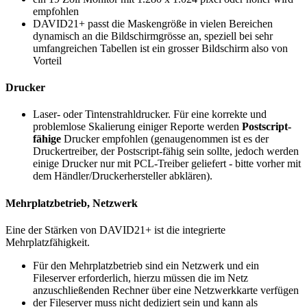
empfohlen
DAVID21+ passt die Maskengröße in vielen Bereichen
dynamisch an die Bildschirmgrösse an, speziell bei sehr
umfangreichen Tabellen ist ein grosser Bildschirm also von
Vorteil
Drucker
Laser- oder Tintenstrahldrucker. Für eine korrekte und
problemlose Skalierung einiger Reporte werden
Postscript-
fähige
Drucker empfohlen (genaugenommen ist es der
Druckertreiber, der Postscript-fähig sein sollte, jedoch werden
einige Drucker nur mit PCL-Treiber geliefert - bitte vorher mit
dem Händler/Druckerhersteller abklären).
Mehrplatzbetrieb, Netzwerk
Eine der Stärken von DAVID21+ ist die integrierte
Mehrplatzfähigkeit.
Für den Mehrplatzbetrieb sind ein Netzwerk und ein
Fileserver erforderlich, hierzu müssen die im Netz
anzuschließenden Rechner über eine Netzwerkkarte verfügen
der Fileserver muss nicht dediziert sein und kann als