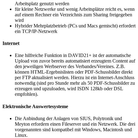
Arbeitsplatz genutzt werden
für kleine Netzwerke und wenig Arbeitsplätze reicht es, wenn
auf einem Rechner ein Verzeichnis zum Sharing freigegeben
wird
Hybrider Mehrplatzbetrieb (PCs und Macs gemischt) erfordert
ein TCP/IP-Netzwerk
Internet
Eine hilfreiche Funktion in DAVID21+ ist der automatische
Upload von zuvor bereits automatisiert erzeugtem Content auf
den jeweiligen Werbserver des Verbandes/Vereines. Z.B.
können HTML-Ergebnislisten oder PDF-Schussbilder direkt
per FTP aktualisiert werden. Hierzu ist ein Internet-Anschluss
notwendig (sind pro Stunde mehr als 50 PDF-Schussbilder zu
erzeugen und upzuloaden, wird ISDN 128kb oder DSL
empfohlen).
Elektronische Auswertesysteme
Die Anbindung der Anlagen von SIUS, Polytronik und
Meyton erfordern einen Fileserver und ein Netzwerk. Die drei
vorgenannten sind kompatibel mit Windows, Macintosh und
Linux.