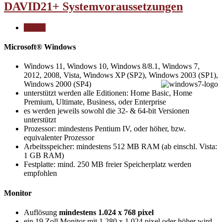
DAVID21+ Systemvoraussetzungen
| Print |
Microsoft® Windows
Windows 11, Windows 10, Windows 8/8.1, Windows 7,
2012, 2008, Vista, Windows XP (SP2), Windows 2003 (SP1),
Windows 2000 (SP4)
unterstützt werden alle Editionen: Home Basic, Home
Premium, Ultimate, Business, oder Enterprise
es werden jeweils sowohl die 32- & 64-bit Versionen
unterstützt
Prozessor: mindestens Pentium IV, oder höher, bzw.
equivalenter Prozessor
Arbeitsspeicher: mindestens 512 MB RAM (ab einschl. Vista:
1 GB RAM)
Festplatte: mind. 250 MB freier Speicherplatz werden
empfohlen
Monitor
Auflösung
mindestens 1.024 x 768 pixel
ein 19 Zoll Monitor mit 1.280 x 1.024 pixel oder höher wird