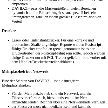
empfohlen
DAVID21+ passt die Maskengröße in vielen Bereichen
dynamisch an die Bildschirmgrösse an, speziell bei sehr
umfangreichen Tabellen ist ein grosser Bildschirm also von
Vorteil
Drucker
Laser- oder Tintenstrahldrucker. Für eine korrekte und
problemlose Skalierung einiger Reporte werden
Postscript-
fähige
Drucker empfohlen (genaugenommen ist es der
Druckertreiber, der Postscript-fähig sein sollte, jedoch werden
einige Drucker nur mit PCL-Treiber geliefert - bitte vorher mit
dem Händler/Druckerhersteller abklären).
Mehrplatzbetrieb, Netzwerk
Eine der Stärken von DAVID21+ ist die integrierte
Mehrplatzfähigkeit.
Für den Mehrplatzbetrieb sind ein Netzwerk und ein
Fileserver erforderlich, hierzu müssen die im Netz
anzuschließenden Rechner über eine Netzwerkkarte verfügen
der Fileserver muss nicht dediziert sein und kann als